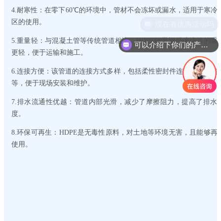
4.耐寒性：在零下60℃的环境中，管材不会冻坏或漏水，适用于寒冷
区的使用。
现在有优惠活动吗
5.重量轻：与混凝土管等传统管道相比，HDPE钢带增强缠绕管的重
可以介绍下你们的产品么
更轻，便于运输和施工。
6.连接方便：该管道的连接方式多样，包括柔性密封件连接、卡箍连
等，便于现场安装和维护。
7.排水流通性优越：管道内部光滑，减少了摩擦阻力，提高了排水
度。
8.环保可再生：HDPE是无毒性原料，对土地等环境无害，且能够再
使用。