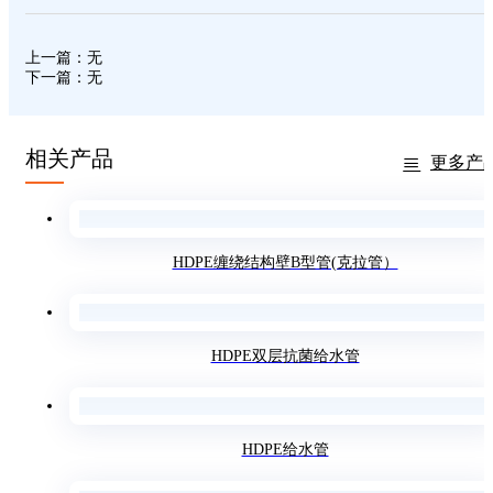
上一篇：无
下一篇：无
相关产品
更多产
HDPE缠绕结构壁B型管(克拉管）
HDPE双层抗菌给水管
HDPE给水管