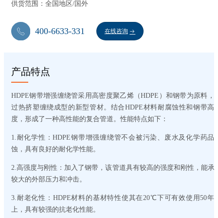
供货范围：全国地区/国外
400-6633-331
在线咨询
产品特点
HDPE钢带增强缠绕管采用高密度聚乙烯（HDPE）和钢带为原料，
过热挤塑缠绕成型的新型管材。结合HDPE材料耐腐蚀性和钢带高
度，形成了一种高性能的复合管道。性能特点如下：
1.耐化学性：HDPE钢带增强缠绕管不会被污染、废水及化学药品
蚀，具有良好的耐化学性能。
2.高强度与刚性：加入了钢带，该管道具有较高的强度和刚性，能承
较大的外部压力和冲击。
3.耐老化性：HDPE材料的基材特性使其在20℃下可有效使用50年
上，具有较强的抗老化性能。