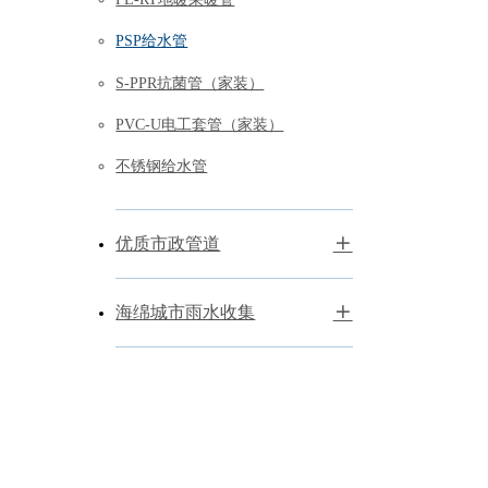
PSP给水管
S-PPR抗菌管（家装）
PVC-U电工套管（家装）
不锈钢给水管
优质市政管道
海绵城市雨水收集