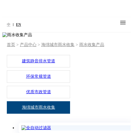
中
EN
首页
>
产品中心
>
海绵城市雨水收集
>
雨水收集产品
建筑静音排水管道
环保常规管道
优质市政管道
海绵城市雨水收集