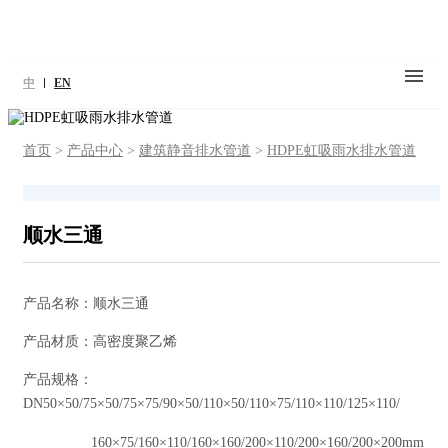
中
EN
首页
>
产品中心
>
建筑静音排水管道
>
HDPE虹吸雨水排水管道
顺水三通
产品名称：顺水三通
产品材质：高密度聚乙烯
产品规格：
DN50×50/75×50/75×75/90×50/110×50/110×75/110×110/125×110/
160×75/160×110/160×160/200×110/200×160/200×200mm