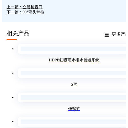
上一篇：立管检查口
下一篇：90°弯头带检
相关产品
更多产
HDPE虹吸雨水排水管道系统
S弯
伸缩节