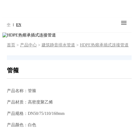
中
EN
首页
>
产品中心
>
建筑静音排水管道
>
HDPE热熔承插式连接管道
管箍
产品名称：管箍
产品材质：高密度聚乙烯
产品规格：DN50/75/110/160mm
产品颜色：白色