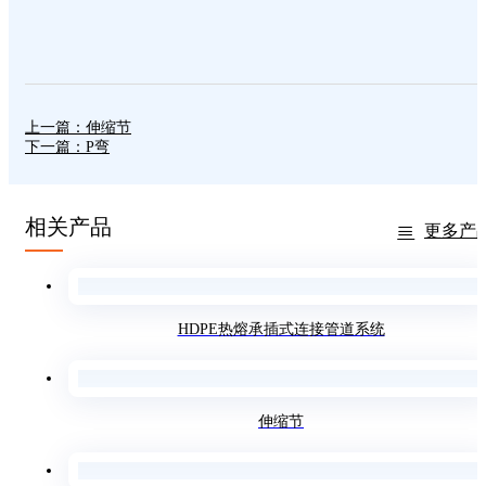
上一篇：伸缩节
下一篇：P弯
相关产品
更多产
HDPE热熔承插式连接管道系统
伸缩节