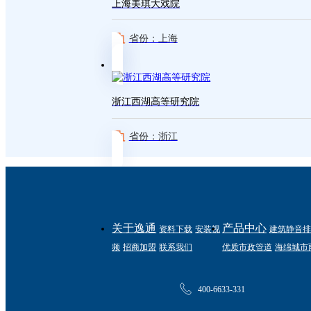
上海美琪大戏院
省份：上海
浙江西湖高等研究院
省份：浙江
关于逸通
产品中心
资料下载
安装视
建筑静音排
频
招商加盟
联系我们
优质市政管道
海绵城市
400-6633-331