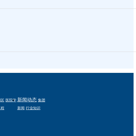
新闻动态
园区
医院学
集团
工程
新闻
行业知识