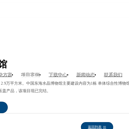
馆
决方案
项目案例
下载中心
新闻动态
联系我们
积 2.9万平方米。中国东海水晶博物馆主要建设内容为1栋 单体综合性
旋压盖产品，该项目现已完结。
返回列表