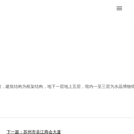
博物馆，建筑结构为框架结构，地下一层地上五层，馆内一至三层为水晶博物
下一篇：苏州市吴江商会大厦