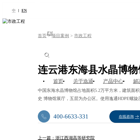
中
EN
EN
首页
>
项目案例
>
市政工程
连云港东海县水晶博物
首页
关于逸通
产品中心
解
中国东海水晶博物馆占地面积5.2万平方米，建筑面
史 博物馆展厅，五层为办公区。使用逸通HDPE螺
400-6633-331
在线咨询
上一篇：浙江西湖高等研究院