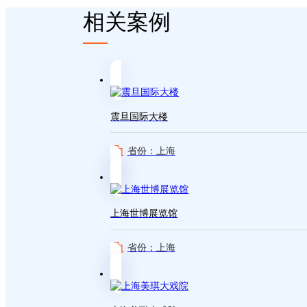
相关案例
震旦国际大楼
省份：上海
上海世博展览馆
省份：上海