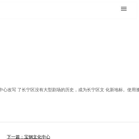
心改写 了长宁区没有大型剧场的历史，成为长宁区文 化新地标。使用逸
下一篇：宝钢文化中心