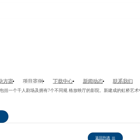
决方案
项目案例
下载中心
新闻动态
联系我们
包括一个千人剧场及拥有7个不同规 格放映厅的影院。新建成的虹桥艺术中
返回列表