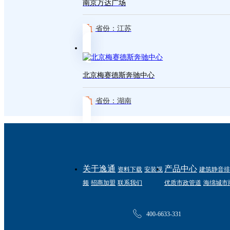
南京万达广场
省份：江苏
北京梅赛德斯奔驰中心
省份：湖南
关于逸通
产品中心
资料下载
安装视
建筑静音排
频
招商加盟
联系我们
优质市政管道
海绵城市
400-6633-331