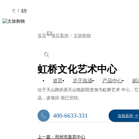
中
EN
EN
首页
>
项目案例
>
文旅购物
虹桥文化艺术中心
首页
关于逸通
产品中心
解
位于天山路的原天山电影院变身为虹桥艺术 中心，它
品，该项目 现已完结。
400-6633-331
在线咨询
上一篇：邳州市新苏中心