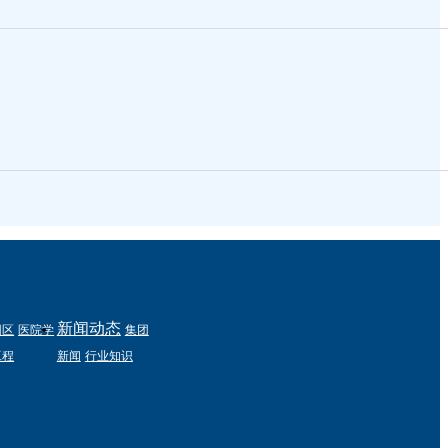
新闻动态
园区
医院学
集团
工程
新闻
行业知识