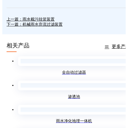
上一篇：雨水截污挂篮装置
下一篇：机械雨水弃流过滤装置
相关产品
更多产
全自动过滤器
渗透池
雨水净化地埋一体机